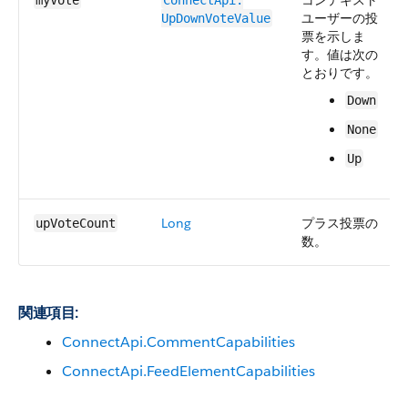
コンテキスト
myVote
ConnectApi.​
ユーザーの投
UpDownVoteValue
票を示しま
す。値は次の
とおりです。
Down
None
Up
Long
プラス投票の
upVoteCount
数。
関連項目:
ConnectApi.CommentCapabilities
ConnectApi.FeedElementCapabilities