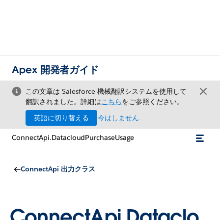
Apex 開発者ガイド
この文章は Salesforce 機械翻訳システムを使用して
翻訳されました。詳細は
こちら
をご参照ください。
英語に切り替える
今はしません
ConnectApi.DatacloudPurchaseUsage
ConnectApi 出力クラス
ConnectApi.Dataclo