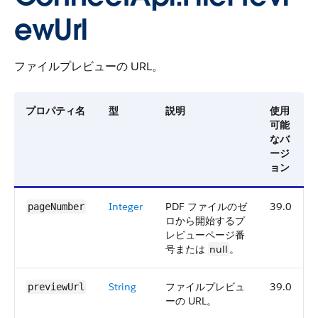
ewUrl
ファイルプレビューの URL。
プロパティ名
型
説明
使用
可能
なバ
ージ
ョン
Integer
PDF ファイルのゼ
39.0
pageNumber
ロから開始するプ
レビューページ番
号または
null
。
String
ファイルプレビュ
39.0
previewUrl
ーの URL。