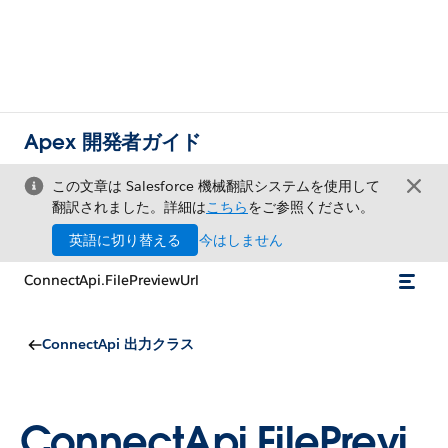
Apex 開発者ガイド
この文章は Salesforce 機械翻訳システムを使用して
翻訳されました。詳細は
こちら
をご参照ください。
英語に切り替える
今はしません
ConnectApi.FilePreviewUrl
ConnectApi 出力クラス
ConnectApi.FilePrevi