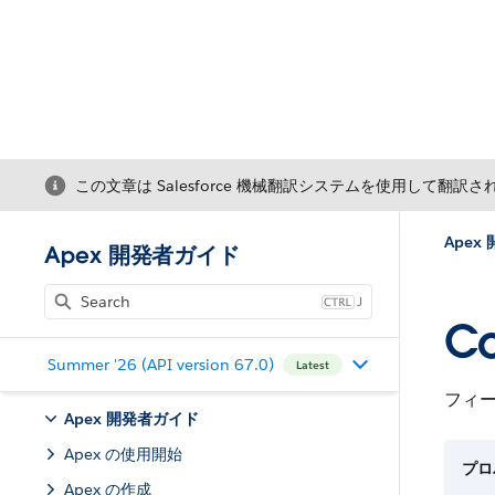
この文章は Salesforce 機械翻訳システムを使用して翻訳
Apex
Apex 開発者ガイド
J
Co
Summer '26 (API version 67.0)
Latest
フィ
Apex 開発者ガイド
Apex の使用開始
プロ
Apex の作成