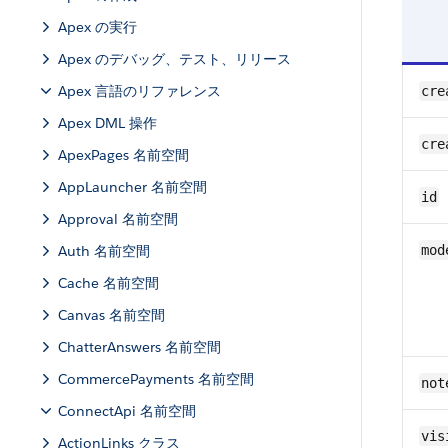
Apex の実行
Apex のデバッグ、テスト、リリース
Apex 言語のリファレンス
cre
Apex DML 操作
cre
ApexPages 名前空間
AppLauncher 名前空間
id
Approval 名前空間
Auth 名前空間
mod
Cache 名前空間
Canvas 名前空間
ChatterAnswers 名前空間
CommercePayments 名前空間
not
ConnectApi 名前空間
vis
ActionLinks クラス