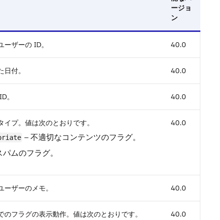
ージョ
ン
ーザーの ID。
40.0
た日付。
40.0
ID。
40.0
タイプ。値は次のとおりです。
40.0
— 不適切なコンテンツのフラグ。
priate
 スパムのフラグ。
ユーザーのメモ。
40.0
でのフラグの表示動作。値は次のとおりです。
40.0