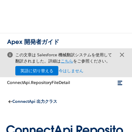
Apex 開発者ガイド
この文章は Salesforce 機械翻訳システムを使用して
翻訳されました。詳細は
こちら
をご参照ください。
英語に切り替える
今はしません
ConnectApi.RepositoryFileDetail
ConnectApi 出力クラス
ConnectApi.Reposito