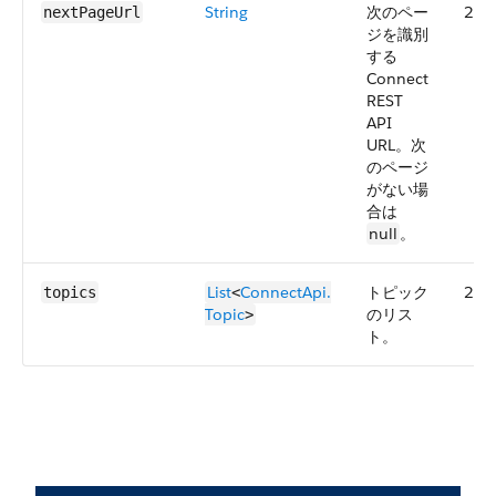
String
次のペー
29.
nextPageUrl
ジを識別
する
Connect
REST
API
URL。次
のページ
がない場
合は
null
。
List
ConnectApi.​
トピック
29.
topics
<
Topic
のリス
>
ト。