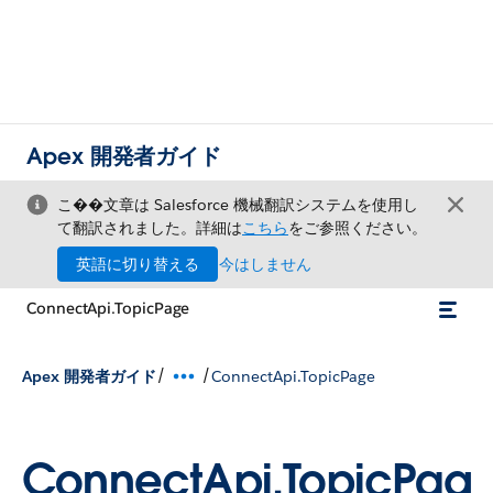
Apex 開発者ガイド
こ��文章は Salesforce 機械翻訳システムを使用し
て翻訳されました。詳細は
こちら
をご参照ください。
英語に切り替える
今はしません
ConnectApi.TopicPage
/
/
Apex 開発者ガイド
ConnectApi.TopicPage
ConnectApi.TopicPag