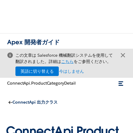
Apex 開発者ガイド
この文章は Salesforce 機械翻訳システムを使用して
翻訳されました。詳細は
こちら
をご参照ください。
英語に切り替える
今はしません
ConnectApi.ProductCategoryDetail
ConnectApi 出力クラス
ConnectApi.Product