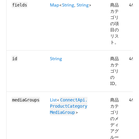
Map
<
String
,
String
>
商品
49.0
fields
カテ
ゴリ
の項
目の
リス
ト。
String
商品
49.0
id
カテ
ゴリ
の
ID。
List
<
商品
49.0
mediaGroups
ConnectApi.​
カテ
ProductCategory​
>
ゴリ
MediaGroup
のメ
ディ
アグ
ルー