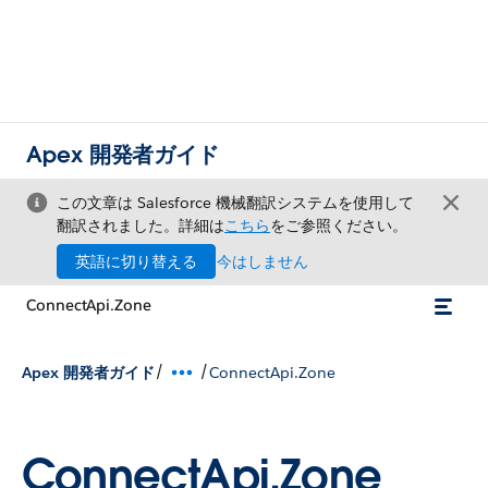
Apex 開発者ガイド
この文章は Salesforce 機械翻訳システムを使用して
翻訳されました。詳細は
こちら
をご参照ください。
英語に切り替える
今はしません
ConnectApi.Zone
/
/
Apex 開発者ガイド
ConnectApi.Zone
ConnectApi.Zone