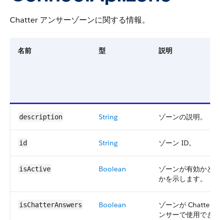
Chatter アンサーゾーンに関する情報。
名前
型
説明
String
ゾーンの説明。
description
String
ゾーン ID。
id
Boolean
ゾーンが有効かど
isActive
かを示します。
Boolean
ゾーンが Chatter 
isChatterAnswers
ンサーで使用でき