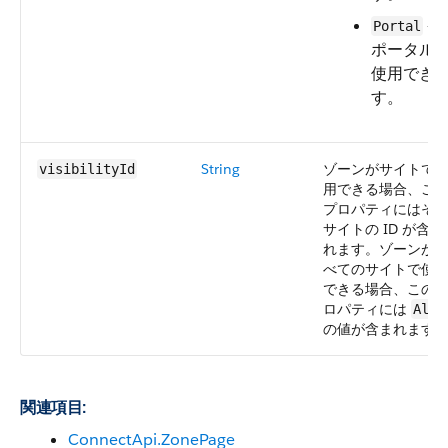
—
Portal
ポータル
使用でき
す。
String
ゾーンがサイトで
visibilityId
用できる場合、こ
プロパティにはそ
サイトの ID が含ま
れます。ゾーンが
べてのサイトで使
できる場合、この
ロパティには
All
の値が含まれます
関連項目:
ConnectApi.ZonePage