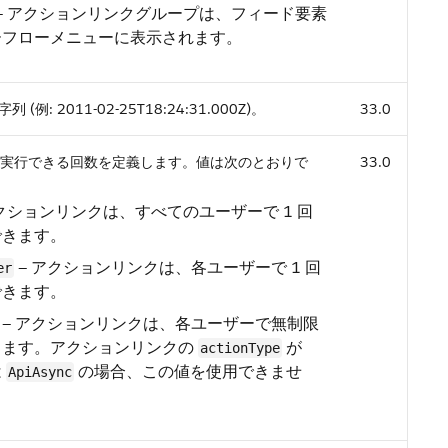
— アクションリンクグループは、フィード要素
ーフローメニューに表示されます。
列 (例: 2011-02-25T18:24:31.000Z)。
33.0
実行できる回数を定義します。値は次のとおりで
33.0
アクションリンクは、すべてのユーザーで 1 回
できます。
— アクションリンクは、各ユーザーで 1 回
er
できます。
— アクションリンクは、各ユーザーで無制限
きます。アクションリンクの
が
actionType
は
の場合、この値を使用できませ
ApiAsync