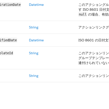
Datetime
このアクショングル
irationDate
す ISO 8601 日付文
の場合、有効
null
String
アクションリンクグル
Datetime
ISO 8601 の日付文字
ifiedDate
String
このアクションリン
plateId
グループテンプレー
連付けられていな
String
このアクションリン