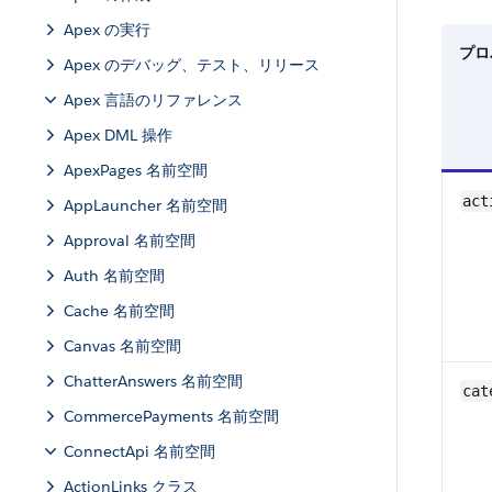
Apex の実行
プロ
Apex のデバッグ、テスト、リリース
Apex 言語のリファレンス
Apex DML 操作
ApexPages 名前空間
act
AppLauncher 名前空間
Approval 名前空間
Auth 名前空間
Cache 名前空間
Canvas 名前空間
ChatterAnswers 名前空間
cat
CommercePayments 名前空間
ConnectApi 名前空間
ActionLinks クラス