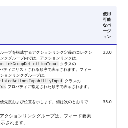
使用
可能
なバ
ージ
ョン
ループを構成するアクションリンク定義のコレクシ
33.0
ンクグループ内では、アクションリンクは、
クラスの
onLinkGroupDefinitionInput
パティにリストされる順序で表示されます。フィー
ションリンクグループは、
クラスの
ciatedActionsCapabilityInput
プロパティに指定された順序で表示されます。
Ids
優先度および位置を示します。値は次のとおりで
33.0
 アクションリンクグループは、フィード要素
表示されます。