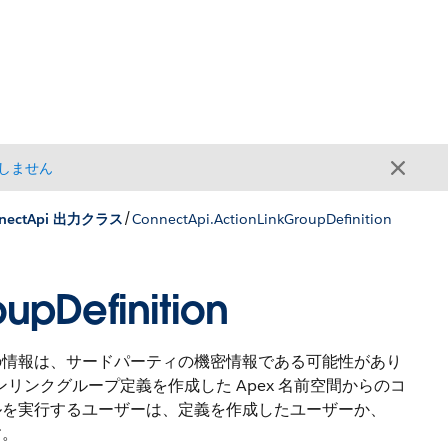
しません
/
nectApi 出力クラス
ConnectApi.ActionLinkGroupDefinition
upDefinition
の情報は、サードパーティの機密情報である可能性があり
ンリンクグループ定義を作成した Apex 名前空間からのコ
ルを実行するユーザーは、定義を作成したユーザーか、
す。