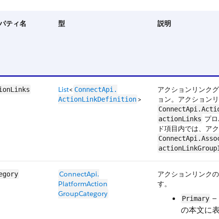
パティ名
型
説明
List
<
アクションリンクグ
ionLinks
ConnectApi.​
>
ョン。アクションリ
ActionLinkDefinition
ConnectApi.Acti
プロ
actionLinks
ド項目内では、アク
ConnectApi.Asso
actionLinkGroup
ConnectApi.​
アクションリンクの
egory
PlatformAction​
す。
GroupCategory
—
Primary
の本文に