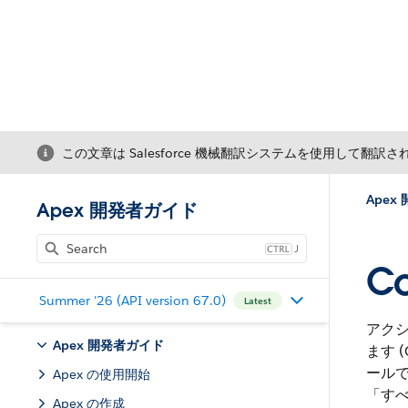
この文章は Salesforce 機械翻訳システムを使用して翻訳
Apex
Apex 開発者ガイド
J
Co
Summer '26 (API version 67.0)
Latest
アク
Apex 開発者ガイド
ます 
ール
Apex の使用開始
「す
Apex の作成