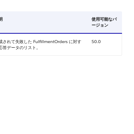
明
使用可能なバ
ージョン
されて失敗した FulfillmentOrders に対す
50.0
応答データのリスト。