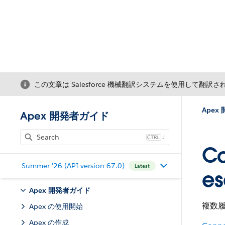
この文章は Salesforce 機械翻訳システムを使用して翻訳
Apex
Apex 開発者ガイド
J
Co
Summer '26 (API version 67.0)
Latest
es
Apex 開発者ガイド
複数履
Apex の使用開始
Apex の作成