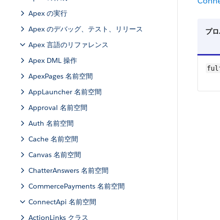
Conne
Apex の実行
Apex のデバッグ、テスト、リリース
プロ
Apex 言語のリファレンス
Apex DML 操作
ful
ApexPages 名前空間
AppLauncher 名前空間
Approval 名前空間
Auth 名前空間
Cache 名前空間
Canvas 名前空間
ChatterAnswers 名前空間
CommercePayments 名前空間
ConnectApi 名前空間
ActionLinks クラス