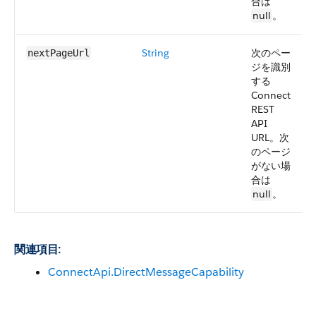
合は
null
。
String
次のペー
nextPageUrl
ジを識別
する
Connect
REST
API
URL。次
のページ
がない場
合は
null
。
関連項目:
ConnectApi.DirectMessageCapability