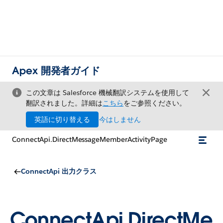
Apex 開発者ガイド
この文章は Salesforce 機械翻訳システムを使用して
翻訳されました。詳細は
こちら
をご参照ください。
英語に切り替える
今はしません
ConnectApi.DirectMessageMemberActivityPage
ConnectApi 出力クラス
ConnectApi.DirectMe