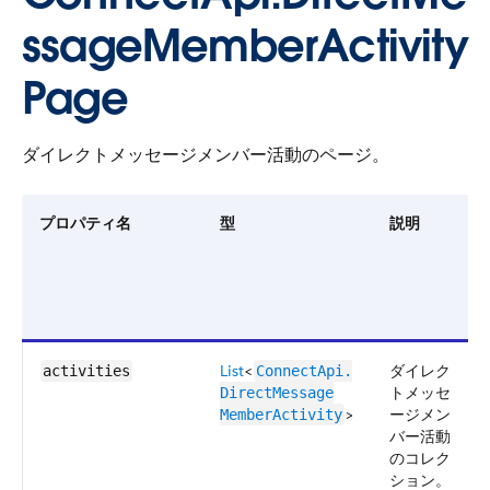
ssageMemberActivity
Page
ダイレクトメッセージメンバー活動のページ。
プロパティ名
型
説明
List
<
ダイレク
activities
ConnectApi.​
トメッセ
DirectMessage​
>
ージメン
MemberActivity
バー活動
のコレク
ション。