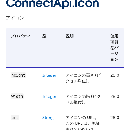
ConnectApi.Icon
アイコン。
プロパティ
型
説明
使用
可能
なバ
ージ
ョン
Integer
アイコンの高さ (ピ
28.0
height
クセル単位)。
Integer
アイコンの幅 (ピク
28.0
width
セル単位)。
String
アイコンの URL。
28.0
url
この URL は、認証
されていないユー