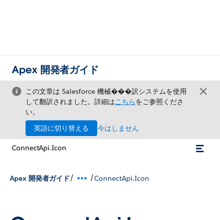
Apex 開発者ガイド
この文章は Salesforce 機械���訳システムを使用
して翻訳されました。詳細は
こちら
をご参照くださ
い。
英語に切り替える
今はしません
ConnectApi.Icon
/
/
Apex 開発者ガイド
ConnectApi.Icon