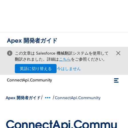
Apex 開発者ガイド
この文章は Salesforce 機械翻訳システムを使用して
翻訳されました。詳細は
こちら
をご参照ください。
英語に切り替える
今はしません
ConnectApi.Community
/
/
Apex 開発者ガイド
ConnectApi.Community
ConnectApi.Commu