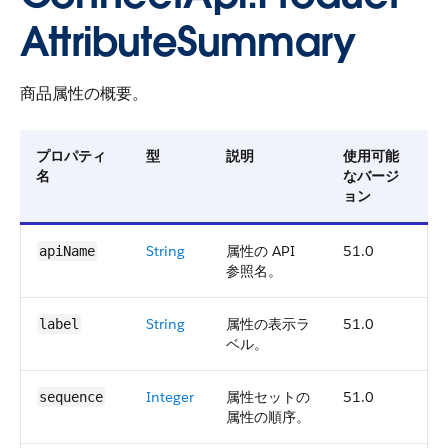
AttributeSummary
商品属性の概要。
プロパティ
型
説明
使用可能
名
なバージ
ョン
String
属性の API
51.0
apiName
参照名。
String
属性の表示ラ
51.0
label
ベル。
Integer
属性セットの
51.0
sequence
属性の順序。