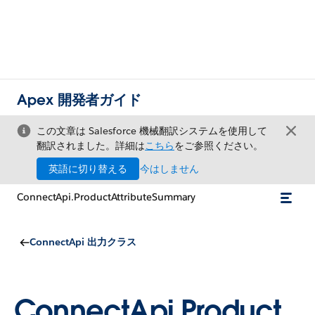
Apex 開発者ガイド
この文章は Salesforce 機械翻訳システムを使用して
翻訳されました。詳細は
こちら
をご参照ください。
英語に切り替える
今はしません
ConnectApi.ProductAttributeSummary
ConnectApi 出力クラス
ConnectApi.Product