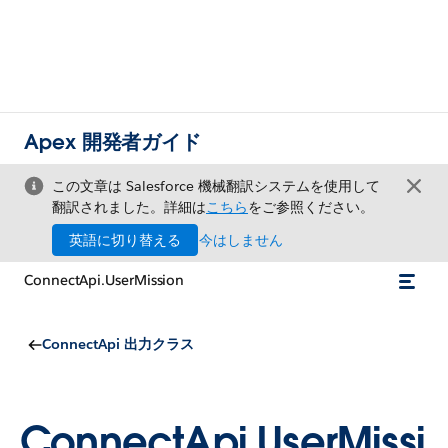
Apex 開発者ガイド
この文章は Salesforce 機械翻訳システムを使用して
翻訳されました。詳細は
こちら
をご参照ください。
英語に切り替える
今はしません
ConnectApi.UserMission
ConnectApi 出力クラス
ConnectApi.UserMissi