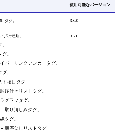
使用可能なバージョン
L タグ。
35.0
ップの種別。
35.0
グ。
タグ。
ハイパーリンクアンカータグ。
タグ。
リスト項目タグ。
 順序付きリストタグ。
パラグラフタグ。
— 取り消し線タグ。
下線タグ。
— 順序なしリストタグ。