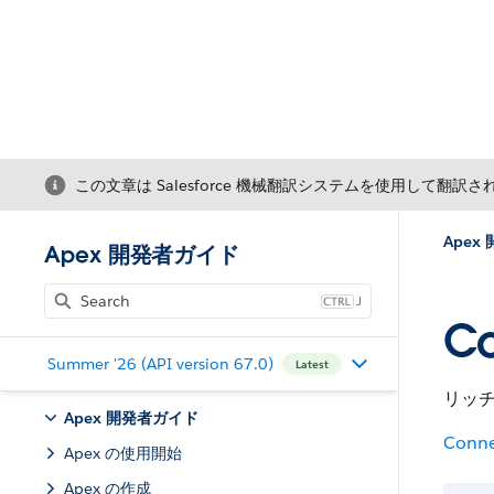
この文章は Salesforce 機械翻訳システムを使用して翻訳
Apex
Apex 開発者ガイド
J
Co
Summer '26 (API version 67.0)
Latest
リッ
Apex 開発者ガイド
Conne
Apex の使用開始
Apex の作成