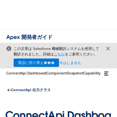
Apex 開発者ガイド
この文章は Salesforce 機械翻訳システムを使用して
翻訳されました。詳細は
こちら
をご参照ください。
英語に切り替え���
今はしません
ConnectApi.DashboardComponentSnapshotCapability
ConnectApi 出力クラス
ConnectApi.Dashboa