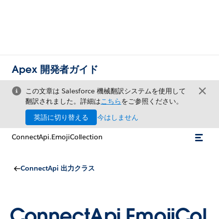
Apex 開発者ガイド
この文章は Salesforce 機械翻訳システムを使用して
翻訳されました。詳細は
こちら
をご参照ください。
英語に切り替える
今はしません
ConnectApi.EmojiCollection
ConnectApi 出力クラス
ConnectApi.EmojiCol