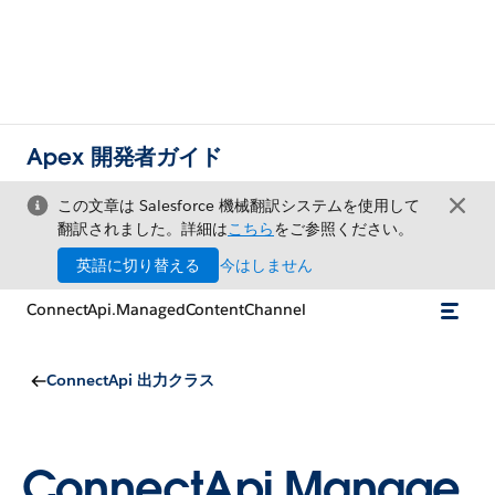
Apex 開発者ガイド
この文章は Salesforce 機械翻訳システムを使用して
翻訳されました。詳細は
こちら
をご参照ください。
英語に切り替える
今はしません
ConnectApi.ManagedContentChannel
ConnectApi 出力クラス
ConnectApi.Manage