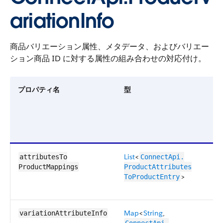
ariationInfo
商品バリエーション属性、メタデータ、およびバリエー
ション商品 ID に対する属性の組み合わせの対応付け。
プロパティ名
型
List
<
attributesTo​
ConnectApi.​
ProductMappings
ProductAttributes​
>
ToProductEntry
Map
<
String
,
variationAttributeInfo