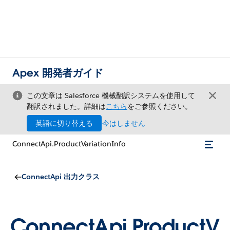
Apex 開発者ガイド
この文章は Salesforce 機械翻訳システムを使用して
翻訳されました。詳細は
こちら
をご参照ください。
英語に切り替える
今はしません
ConnectApi.ProductVariationInfo
ConnectApi 出力クラス
ConnectApi.ProductV