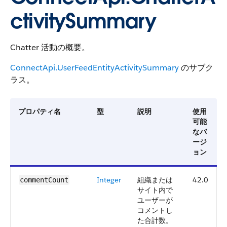
ctivitySummary
Chatter 活動の概要。
ConnectApi.UserFeedEntityActivitySummary
のサブク
ラス。
プロパティ名
型
説明
使用
可能
なバ
ージ
ョン
Integer
組織または
42.0
commentCount
サイト内で
ユーザーが
コメントし
た合計数。