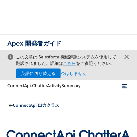
Apex 開発者ガイド
この文章は Salesforce 機械翻訳システムを使用して
翻訳されました。詳細は
こちら
をご参照ください。
英語に切り替える
今はしません
ConnectApi.ChatterActivitySummary
ConnectApi 出力クラス
ConnectApi.ChatterA