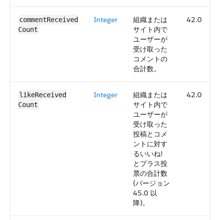
Integer
組織または
42.0
commentReceived​
サイト内で
Count
ユーザーが
受け取った
コメントの
合計数。
Integer
組織または
42.0
likeReceived​
サイト内で
Count
ユーザーが
受け取った
投稿とコメ
ントに対す
るいいね!
とプラス投
票の合計数
(バージョン
45.0 以
降)。