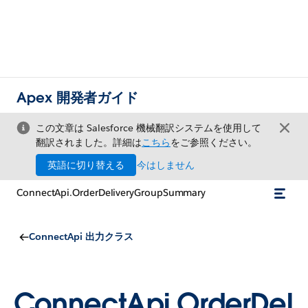
Apex 開発者ガイド
この文章は Salesforce 機械翻訳システムを使用して
翻訳されました。詳細は
こちら
をご参照ください。
英語に切り替える
今はしません
ConnectApi.OrderDeliveryGroupSummary
ConnectApi 出力クラス
ConnectApi.OrderDel