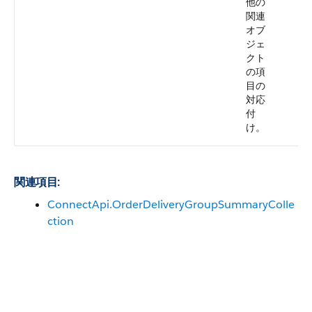
他の
関連
オブ
ジェ
クト
の項
目の
対応
付
け。
関連項目:
ConnectApi.OrderDeliveryGroupSummaryColle
ction