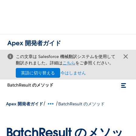
Apex 開発者ガイド
この文章は Salesforce 機械翻訳システムを使用して
翻訳されました。詳細は
こちら
をご参照ください。
英語に切り替える
今はしません
BatchResult のメソッド
/
/
Apex 開発者ガイド
BatchResult のメソッド
BatchResult のメソッ