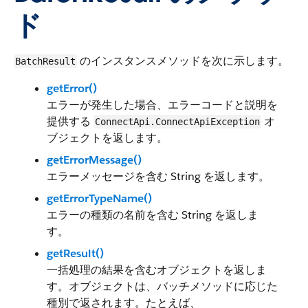
ド
のインスタンスメソッドを次に示します。
BatchResult
getError()
エラーが発生した場合、エラーコードと説明を
提供する
オ
ConnectApi.ConnectApiException
ブジェクトを返します。
getErrorMessage()
エラーメッセージを含む String を返します。
getErrorTypeName()
エラーの種類の名前を含む String を返しま
す。
getResult()
一括処理の結果を含むオブジェクトを返しま
す。オブジェクトは、バッチメソッドに応じた
種別で返されます。たとえば、