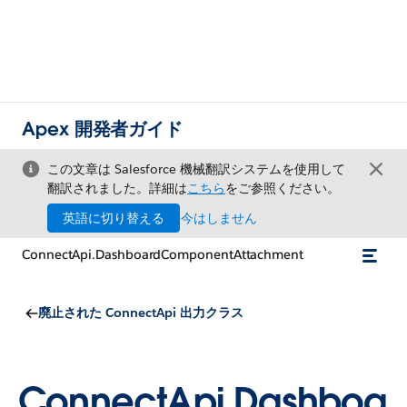
Apex 開発者ガイド
この文章は Salesforce 機械翻訳システムを使用して
翻訳されました。詳細は
こちら
をご参照ください。
英語に切り替える
今はしません
ConnectApi.DashboardComponentAttachment
廃止された ConnectApi 出力クラス
ConnectApi.Dashboa