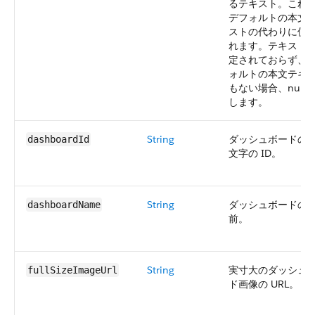
るテキスト。これ
デフォルトの本文
ストの代わりに使
れます。テキスト
定されておらず、
ォルトの本文テキ
もない場合、null 
します。
String
ダッシュボードの 1
dashboardId
文字の ID。
String
ダッシュボードの
dashboardName
前。
String
実寸大のダッシュ
fullSizeImageUrl
ド画像の URL。