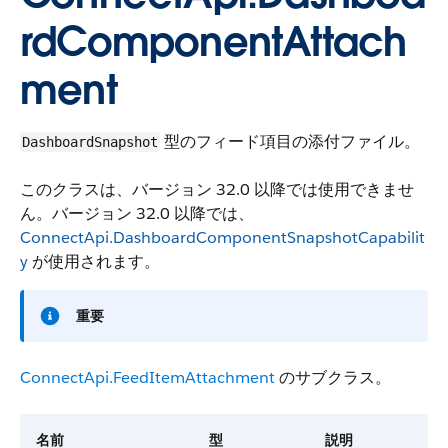
rdComponentAttach
ment
型のフィード項目の添付ファイル。
DashboardSnapshot
このクラスは、バージョン 32.0 以降では使用できませ
ん。バージョン 32.0 以降では、
ConnectApi.DashboardComponentSnapshotCapabilit
y
が使用されます。
重要
ConnectApi.FeedItemAttachment
のサブクラス。
名前
型
説明