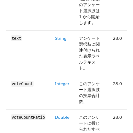
のアンケー
ト選択肢は
1 から開始
します。
String
アンケート
28.0
text
選択肢に関
連付けられ
た表示ラベ
ルテキス
ト。
Integer
このアンケ
28.0
voteCount
ート選択肢
の投票合計
数。
Double
このアンケ
28.0
voteCountRatio
ートに投じ
られたすべ