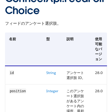
Choice
フィードのアンケート選択肢。
名前
型
説明
使用
可能
なバ
ージ
ョン
String
アンケート
28.0
id
選択肢 ID。
Integer
このアンケ
28.0
position
ート選択肢
があるアン
ケート内の
場所。最初