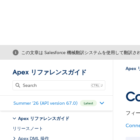
この文章は Salesforce 機械翻訳システムを使用して翻訳
Ape
Apex リファレンスガイド
J
Co
Summer '26 (API version 67.0)
Latest
フィ
Apex リファレンスガイド
Conne
リリースノート
Apex DML 操作