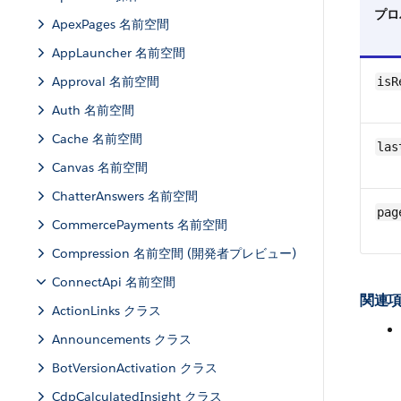
プロ
ApexPages 名前空間
AppLauncher 名前空間
Approval 名前空間
isR
Auth 名前空間
Cache 名前空間
las
Canvas 名前空間
ChatterAnswers 名前空間
pag
CommercePayments 名前空間
Compression 名前空間 (開発者プレビュー)
ConnectApi 名前空間
関連項
ActionLinks クラス
Announcements クラス
BotVersionActivation クラス
CdpCalculatedInsight クラス