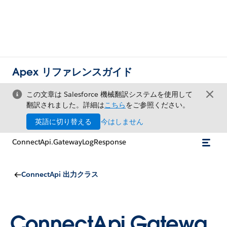
Apex リファレンスガイド
この文章は Salesforce 機械翻訳システムを使用して
翻訳されました。詳細は
こちら
をご参照ください。
英語に切り替える
今はしません
ConnectApi.GatewayLogResponse
ConnectApi 出力クラス
ConnectApi.Gatewa