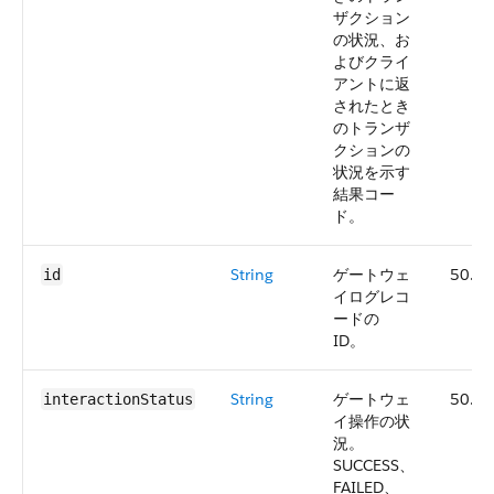
ザクション
の状況、お
よびクライ
アントに返
されたとき
のトランザ
クションの
状況を示す
結果コー
ド。
String
ゲートウェ
50.0
id
イログレコ
ードの
ID。
String
ゲートウェ
50.0
interactionStatus
イ操作の状
況。
SUCCESS、
FAILED、