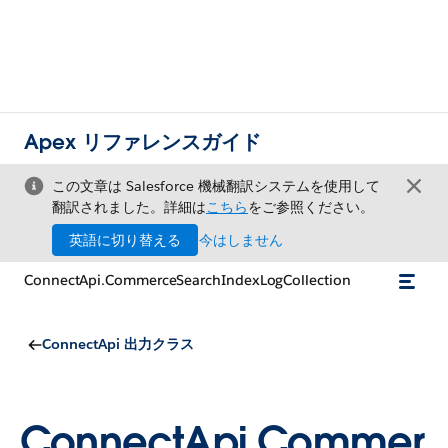
Apex リファレンスガイド
この文章は Salesforce 機械翻訳システムを使用して
翻訳されました。詳細は
こちら
をご参照ください。
英語に切り替える
今はしません
ConnectApi.CommerceSearchIndexLogCollection
ConnectApi 出力クラス
ConnectApi.Commer