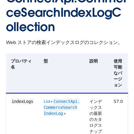
ceSearchIndexLogC
ollection
Web ストアの検索インデックスログのコレクション。
プロパティ
型
説明
使用
名
可能
なバ
ージ
ョン
List
<
インデ
57.0
indexLogs
ConnectApi.​
ックス
CommerceSearch​
>
の最新
IndexLog
のカタ
ログス
ナップ