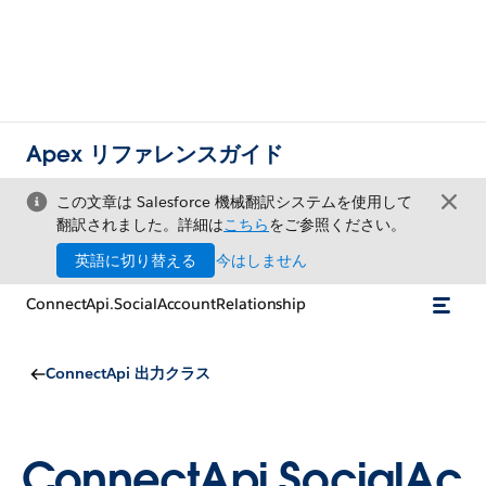
Apex リファレンスガイド
この文章は Salesforce 機械翻訳システムを使用して
翻訳されました。詳細は
こちら
をご参照ください。
英語に切り替える
今はしません
ConnectApi.SocialAccountRelationship
ConnectApi 出力クラス
ConnectApi.SocialAc