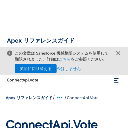
Apex リファレンスガイド
この文章は Salesforce 機械翻訳システムを使用して
翻訳されました。詳細は
こちら
をご参照ください。
英語に切り替える
今はしません
ConnectApi.Vote
/
/
Apex リファレンスガイド
ConnectApi.Vote
ConnectApi.Vote