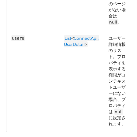
のページ
がない場
合は
null
。
List
ConnectApi.​
ユーザー
users
<
User​Detail
詳細情報
>
のリス
ト。プロ
パティを
表示する
権限がコ
ンテキス
トユーザ
ーにない
場合、プ
ロパティ
は
null
に設定さ
れます。