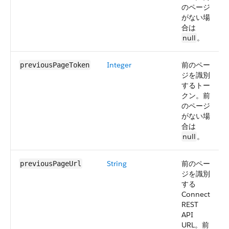
のページ
がない場
合は
null
。
Integer
前のペー
previousPageToken
ジを識別
するトー
クン。前
のページ
がない場
合は
null
。
String
前のペー
previousPageUrl
ジを識別
する
Connect
REST
API
URL。前