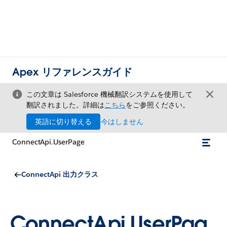
Apex リファレンスガイド
この文章は Salesforce 機械翻訳システムを使用して
翻訳されました。詳細は
こちら
をご参照ください。
英語に切り替える
今はしません
ConnectApi.UserPage
ConnectApi 出力クラス
ConnectApi.UserPag