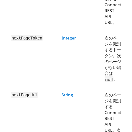
Connect
REST
API
URL。
Integer
次のペー
nextPageToken
ジを識別
するトー
クン。次
のページ
がない場
合は
null
。
String
次のペー
nextPageUrl
ジを識別
する
Connect
REST
API
URL。次