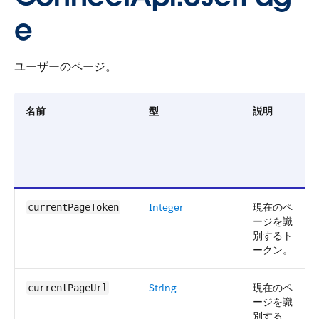
e
ユーザーのページ。
名前
型
説明
Integer
現在のペ
currentPageToken
ージを識
別するト
ークン。
String
現在のペ
currentPageUrl
ージを識
別する