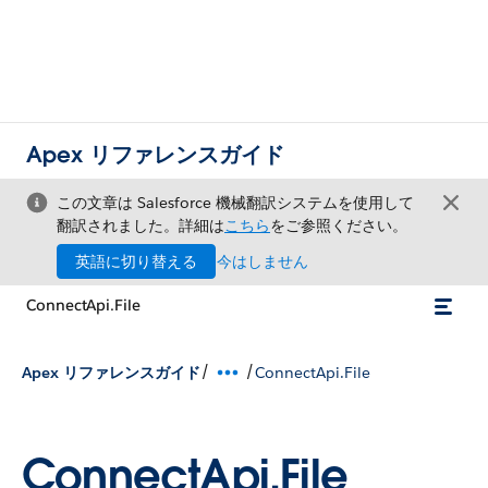
Apex リファレンスガイド
この文章は Salesforce 機械翻訳システムを使用して
翻訳されました。詳細は
こちら
をご参照ください。
英語に切り替える
今はしません
ConnectApi.File
/
/
Apex リファレンスガイド
ConnectApi.File
ConnectApi.File