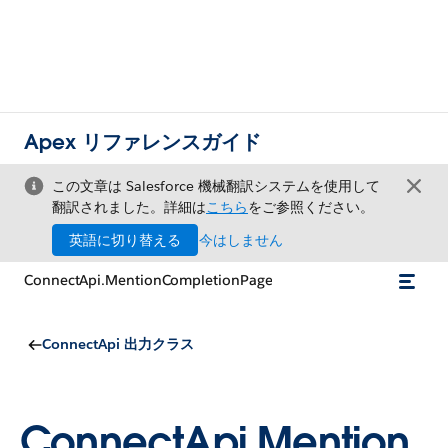
Apex リファレンスガイド
この文章は Salesforce 機械翻訳システムを使用して
翻訳されました。詳細は
こちら
をご参照ください。
英語に切り替える
今はしません
ConnectApi.MentionCompletionPage
ConnectApi 出力クラス
ConnectApi.Mention