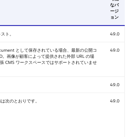
なバ
ージ
ョン
キスト。
49.0
Document として保存されている場合、最新の公開コ
49.0
D。画像が顧客によって提供された外部 URL の場
張 CMS ワークスペースではサポートされていませ
49.0
値は次のとおりです。
49.0