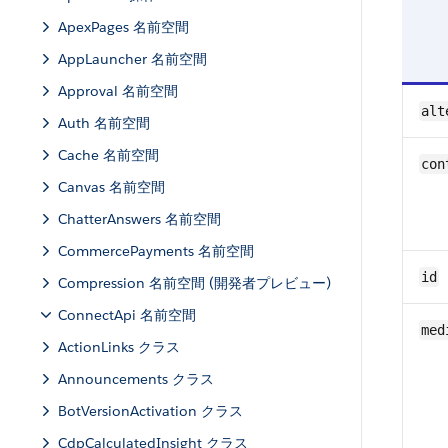
ApexPages 名前空間
AppLauncher 名前空間
Approval 名前空間
alt
Auth 名前空間
Cache 名前空間
con
Canvas 名前空間
ChatterAnswers 名前空間
CommercePayments 名前空間
id
Compression 名前空間 (開発者プレビュー)
ConnectApi 名前空間
med
ActionLinks クラス
Announcements クラス
BotVersionActivation クラス
CdpCalculatedInsight クラス