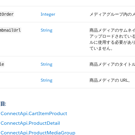
Integer
メディアグループ内の
tOrder
String
商品メディアのサムネイ
mbnailUrl
アップロードされてい
ルに使用する必要があり
ていません。
String
商品メディアのタイト
le
String
商品メディアの URL。
目:
ConnectApi.CartItemProduct
ConnectApi.ProductDetail
ConnectApi.ProductMediaGroup