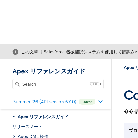
この文章は Salesforce 機械翻訳システムを使用して翻訳
Ape
Apex リファレンスガイド
J
Co
Summer '26 (API version 67.0)
Latest
��
Apex リファレンスガイド
リリースノート
プロ
Apex DML 操作