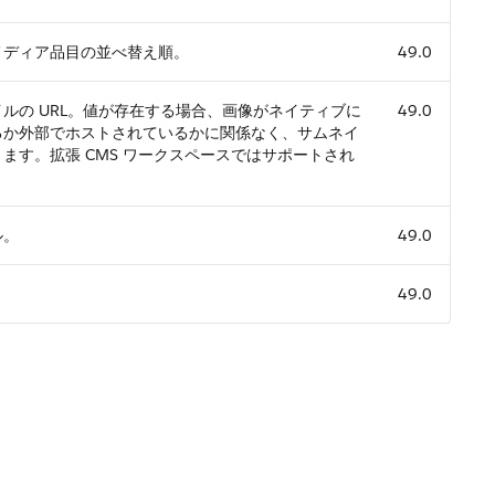
メディア品目の並べ替え順。
49.0
ルの URL。値が存在する場合、画像がネイティブに
49.0
るか外部でホストされているかに関係なく、サムネイ
ます。拡張 CMS ワークスペースではサポートされ
ル。
49.0
49.0