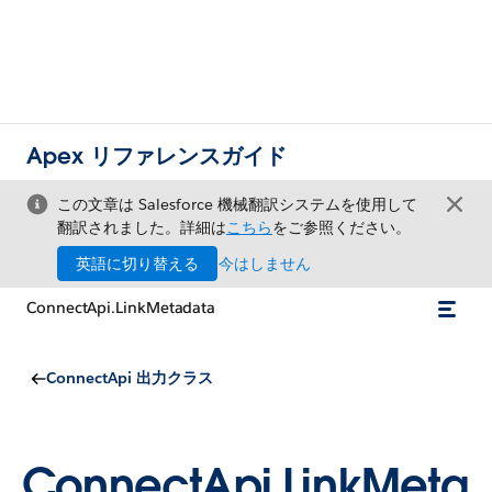
Apex リファレンスガイド
この文章は Salesforce 機械翻訳システムを使用して
翻訳されました。詳細は
こちら
をご参照ください。
英語に切り替える
今はしません
ConnectApi.LinkMetadata
ConnectApi 出力クラス
ConnectApi.LinkMeta