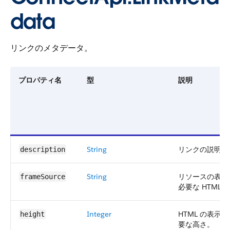
data
リンクのメタデータ。
プロパティ名
型
説明
String
リンクの説明。
description
String
リソースの表示
frameSource
必要な HTML。
Integer
HTML の表示に
height
要な高さ。