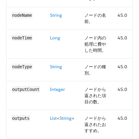
String
ノードの名
45.0
nodeName
前。
Long
ノード内の
45.0
nodeTime
処理に費や
した時間。
String
ノードの種
45.0
nodeType
別。
Integer
ノードから
45.0
outputCount
返された項
目の数。
List
<
String
>
ノードから
45.0
outputs
返されたお
すすめ。