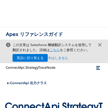
Apex リファレンスガイド
この文章は Salesforce 機械翻訳システムを使用して
翻訳されました。詳細は
こちら
をご参照ください。
英語に切り替える
今はしません
ConnectApi.StrategyTraceNode
ConnectApi 出力クラス
ConnectApi.StrategyT