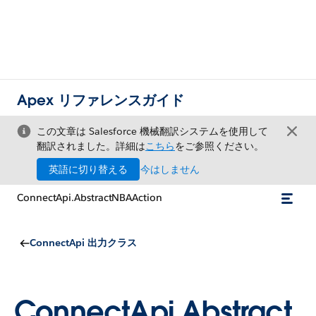
Apex リファレンスガイド
この文章は Salesforce 機械翻訳システムを使用して
翻訳されました。詳細は
こちら
をご参照ください。
英語に切り替える
今はしません
ConnectApi.AbstractNBAAction
ConnectApi 出力クラス
ConnectApi.Abstract