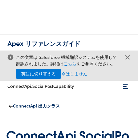
Apex リファレンスガイド
この文章は Salesforce 機械翻訳システムを使用して
翻訳されました。詳細は
こちら
をご参照ください。
英語に切り替える
今はしません
ConnectApi.SocialPostCapability
ConnectApi 出力クラス
ConnectApi.SocialPo