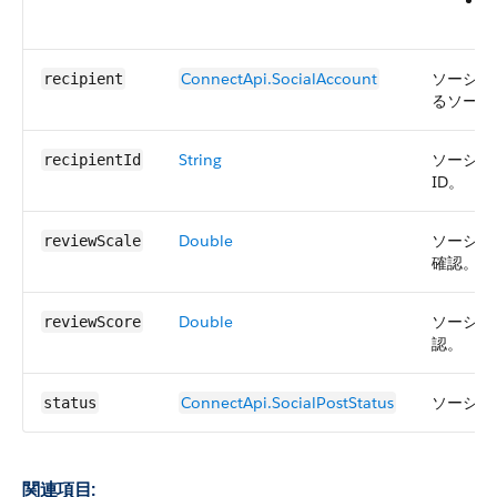
Y
ConnectApi.SocialAccount
ソーシャ
recipient
るソーシ
String
ソーシャ
recipientId
ID。
Double
ソーシャ
reviewScale
確認。
Double
ソーシャ
reviewScore
認。
ConnectApi.SocialPostStatus
ソーシャ
status
関連項目: