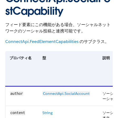
stCapability
フィード要素にこの機能がある場合、ソーシャルネット
ワークのソーシャル投稿と連携可能です。
ConnectApi.FeedElementCapabilities
のサブクラス。
プロパティ名
型
説明
ConnectApi.SocialAccount
ソーシャ
author
ーシャル
String
ソーシャ
content