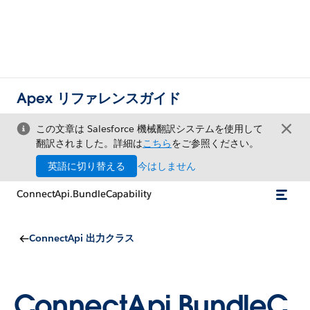
Apex リファレンスガイド
この文章は Salesforce 機械翻訳システムを使用して
翻訳されました。詳細は
こちら
をご参照ください。
英語に切り替える
今はしません
ConnectApi.BundleCapability
ConnectApi 出力クラス
ConnectApi.BundleC