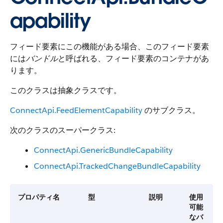
apability
フィード要素にこの機能がある場合、このフィード要素
には
バンドル
と呼ばれる、フィード要素のコンテナがあ
ります。
このクラスは抽象クラスです。
ConnectApi.FeedElementCapability
のサブクラス。
次のクラスのスーパークラス:
ConnectApi.GenericBundleCapability
ConnectApi.TrackedChangeBundleCapability
プロパティ名
型
説明
使用
可能
なバ