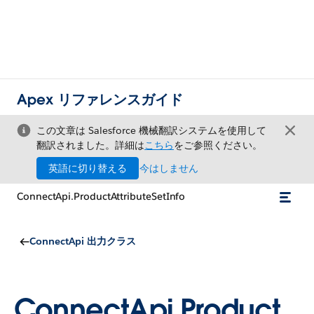
Apex リファレンスガイド
この文章は Salesforce 機械翻訳システムを使用して
翻訳されました。詳細は
こちら
をご参照ください。
英語に切り替える
今はしません
ConnectApi.ProductAttributeSetInfo
ConnectApi 出力クラス
ConnectApi.Product