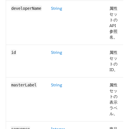
String
属性
developerName
セッ
トの
API
参照
名。
String
属性
id
セッ
トの
ID。
String
属性
masterLabel
セッ
トの
表示
ラベ
ル。