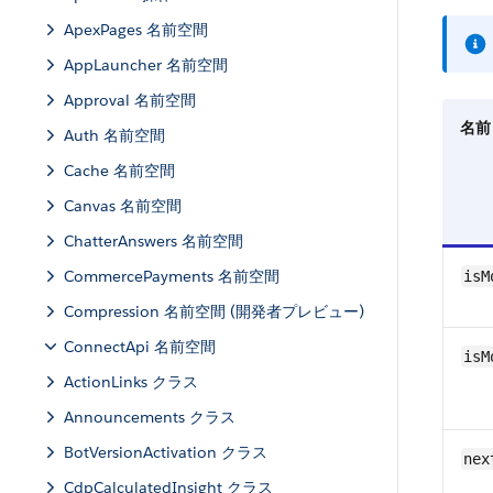
ApexPages 名前空間
AppLauncher 名前空間
Approval 名前空間
名前
Auth 名前空間
Cache 名前空間
Canvas 名前空間
ChatterAnswers 名前空間
CommercePayments 名前空間
isM
Compression 名前空間 (開発者プレビュー)
ConnectApi 名前空間
isM
ActionLinks クラス
Announcements クラス
BotVersionActivation クラス
nex
CdpCalculatedInsight クラス