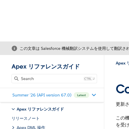
この文章は Salesforce 機械翻訳システムを使用して翻訳
Ape
Apex リファレンスガイド
J
Co
Summer '26 (API version 67.0)
Latest
更新
Apex リファレンスガイド
この
リリースノート
を受
Apex DML 操作