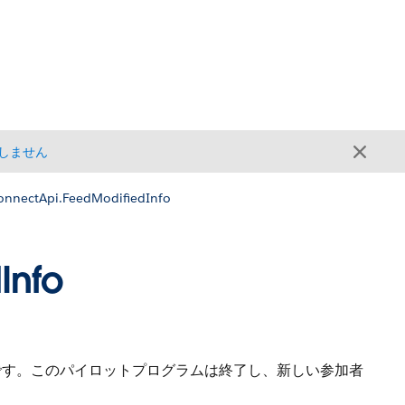
しません
onnectApi.FeedModifiedInfo
Info
です。このパイロットプログラムは終了し、新しい参加者