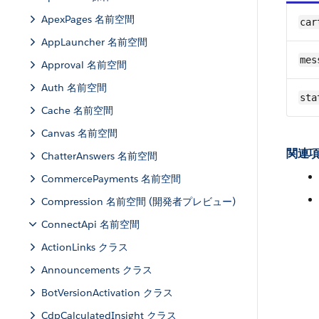
ApexPages 名前空間
car
AppLauncher 名前空間
mes
Approval 名前空間
Auth 名前空間
sta
Cache 名前空間
Canvas 名前空間
関連項
ChatterAnswers 名前空間
CommercePayments 名前空間
Compression 名前空間 (開発者プレビュー)
ConnectApi 名前空間
ActionLinks クラス
Announcements クラス
BotVersionActivation クラス
CdpCalculatedInsight クラス