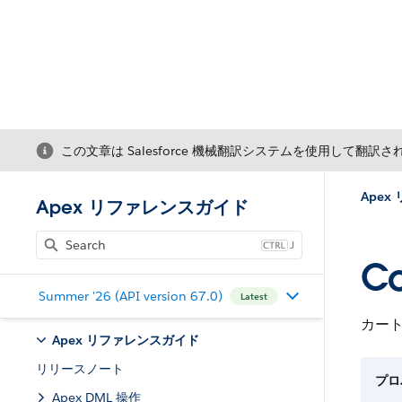
この文章は Salesforce 機械翻訳システムを使用して翻訳
Ape
Apex リファレンスガイド
J
Co
Summer '26 (API version 67.0)
Latest
カー
Apex リファレンスガイド
リリースノート
プロ
Apex DML 操作