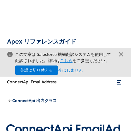
Apex リファレンスガイド
この文章は Salesforce 機械翻訳システムを使用して
翻訳されました。詳細は
こちら
をご参照ください。
英語に切り替える
今はしません
ConnectApi.EmailAddress
ConnectApi 出力クラス
ConnectApi.EmailAd