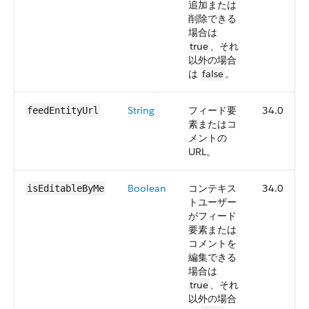
追加または
削除できる
場合は
true
、それ
以外の場合
は
false
。
String
フィード要
34.0
feedEntityUrl
素またはコ
メントの
URL。
Boolean
コンテキス
34.0
isEditableByMe
トユーザー
がフィード
要素または
コメントを
編集できる
場合は
true
、それ
以外の場合