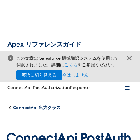
Apex リファレンスガイド
この文章は Salesforce 機械翻訳システムを使用して
翻訳されました。詳細は
こちら
をご参照ください。
英語に切り替える
今はしません
ConnectApi.PostAuthorizationResponse
ConnectApi 出力クラス
ConnectApi.PostAuth