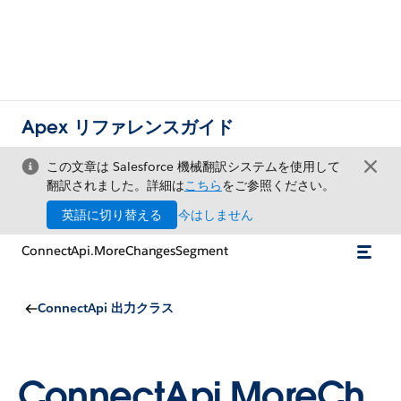
Apex リファレンスガイド
この文章は Salesforce 機械翻訳システムを使用して
翻訳されました。詳細は
こちら
をご参照ください。
英語に切り替える
今はしません
ConnectApi.MoreChangesSegment
ConnectApi 出力クラス
ConnectApi.MoreCh