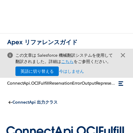
Apex リファレンスガイド
この文章は Salesforce 機械翻訳システムを使用して
翻訳されました。詳細は
こちら
をご参照ください。
英語に切り替える
今はしません
ConnectApi.OCIFulfillReservationErrorOutputRepresentation
ConnectApi 出力クラス
ConnectApi.OCIFulfill