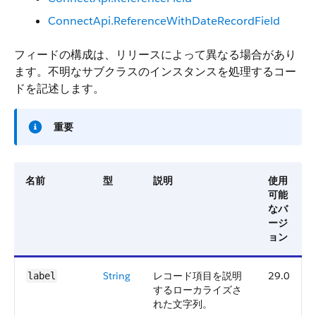
ConnectApi.ReferenceWithDateRecordField
フィードの構成は、リリースによって異なる場合があり
ます。不明なサブクラスのインスタンスを処理するコー
ドを記述します。
重要
名前
型
説明
使用
可能
なバ
ージ
ョン
String
レコード項目を説明
29.0
label
するローカライズさ
れた文字列。