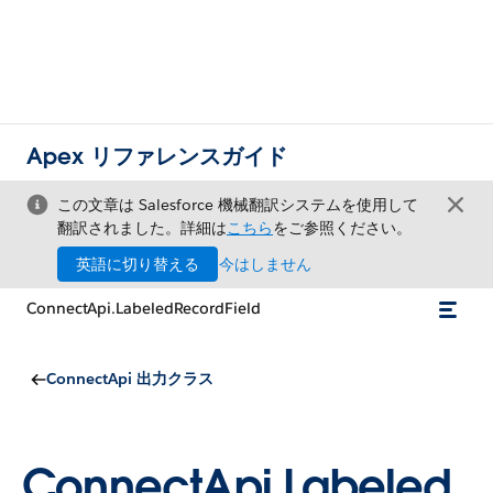
Apex リファレンスガイド
この文章は Salesforce 機械翻訳システムを使用して
翻訳されました。詳細は
こちら
をご参照ください。
英語に切り替える
今はしません
ConnectApi.LabeledRecordField
ConnectApi 出力クラス
ConnectApi.Labeled