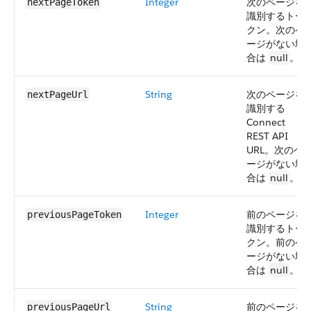
Integer
次のページを
nextPageToken
識別するトー
クン。次のペ
ージがない場
合は
null
。
String
次のページを
nextPageUrl
識別する
Connect
REST API
URL。次のペ
ージがない場
合は
null
。
Integer
前のページを
previousPageToken
識別するトー
クン。前のペ
ージがない場
合は
null
。
String
前のページを
previousPageUrl