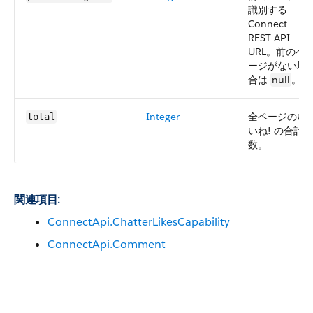
識別する
Connect
REST API
URL。前のペ
ージがない場
合は
null
。
Integer
全ページのい
total
いね! の合計
数。
関連項目:
ConnectApi.ChatterLikesCapability
ConnectApi.Comment