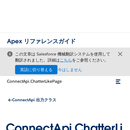
Apex リファレンスガイド
この文章は Salesforce 機械翻訳システムを使用して
翻訳されました。詳細は
こちら
をご参照ください。
英語に切り替える
今はしません
ConnectApi.ChatterLikePage
ConnectApi 出力クラス
ConnectApi.ChatterLi