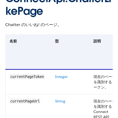
kePage
Chatter のいいね! のページ。
名前
型
説明
Integer
現在のページ
currentPageToken
を識別するト
ークン。
String
現在のページ
currentPageUrl
を識別する
Connect
REST API