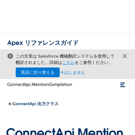
Apex リファレンスガイド
この文章は Salesforce 機械翻訳システムを使用して
翻訳されました。詳細は
こちら
をご参照ください。
英語に切り替える
今はしません
ConnectApi.MentionCompletion
ConnectApi 出力クラス
ConnectApi.Mention